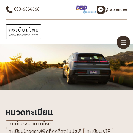
093-6666666
@tabiendee
หมวดทะเบียน
ทะเบียนรถสวย มาใหม่
ทะเบียนป้ายกราฟฟิคที่ถูกที่สุดในปฐพี
ทะเบียน VIP