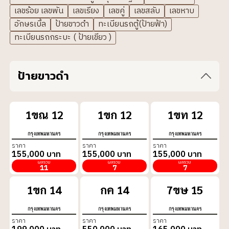
เลขร้อย เลขพัน
เลขเรียง
เลขคู่
เลขสลับ
เลขหาบ
อักษรเบิ้ล
ป้ายขาวดำ
ทะเบียนรถตู้(ป้ายฟ้า)
ทะเบียนรถกระบะ ( ป้ายเขียว )
ป้ายขาวดำ
1ขณ 12
1ขก 12
1ขท 12
ราคา
ราคา
ราคา
155,000 บาท
155,000 บาท
155,000 บาท
ผลรวม
ผลรวม
ผลรวม
11
7
7
1ขก 14
กค 14
7ขษ 15
ราคา
ราคา
ราคา