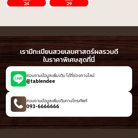
ผลรวม
ผลรวม
24
29
เรามีทะเบียนสวยเลขศาสตร์ผลรวมดี
ในราคาพิเศษสุดที่นี่
สอบถามข้อมูลเพิ่มเติม ได้ที่ช่องทางไลน์
@tabiendee
สอบถามข้อมูลเพิ่มเติมทางโทรศัพท์
093-6666666