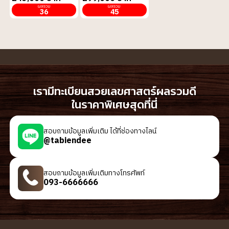
ผลรวม
ผลรวม
36
45
เรามีทะเบียนสวยเลขศาสตร์ผลรวมดี
ในราคาพิเศษสุดที่นี่
สอบถามข้อมูลเพิ่มเติม ได้ที่ช่องทางไลน์
@tabiendee
สอบถามข้อมูลเพิ่มเติมทางโทรศัพท์
093-6666666