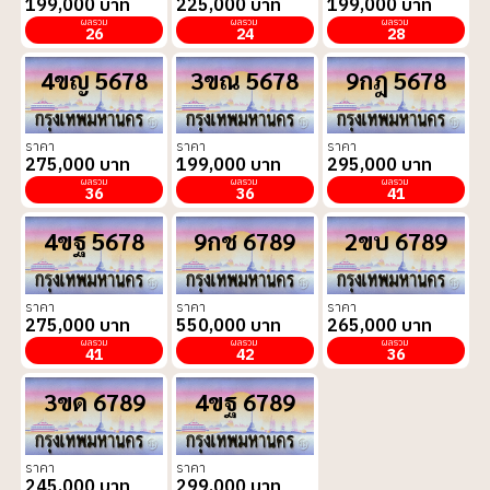
199,000 บาท
225,000 บาท
199,000 บาท
ผลรวม
ผลรวม
ผลรวม
26
24
28
4ขญ 5678
3ขณ 5678
9กฎ 5678
ราคา
ราคา
ราคา
275,000 บาท
199,000 บาท
295,000 บาท
ผลรวม
ผลรวม
ผลรวม
36
36
41
4ขฐ 5678
9กช 6789
2ขบ 6789
ราคา
ราคา
ราคา
275,000 บาท
550,000 บาท
265,000 บาท
ผลรวม
ผลรวม
ผลรวม
41
42
36
3ขด 6789
4ขฐ 6789
ราคา
ราคา
245,000 บาท
299,000 บาท