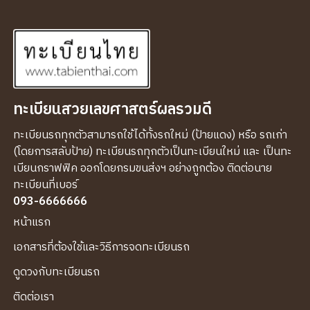
ทะเบียนสวยเลขศาสตร์ผลรวมดี
ทะเบียนรถทุกตัวสามารถใช้ได้ทั้งรถใหม่ (ป้ายแดง) หรือ รถเก่า
(โดยการสลับป้าย) ทะเบียนรถทุกตัวเป็นทะเบียนใหม่ และ เป็นทะ
เบียนกราฟฟิค ออกโดยกรมขนส่งฯ อย่างถูกต้อง ติดต่อนาย
ทะเบียนที่เบอร์
093-6666666
หน้าแรก
เอกสารที่ต้องใช้และวิธีการจดทะเบียนรถ
ดูดวงกับทะเบียนรถ
ติดต่อเรา