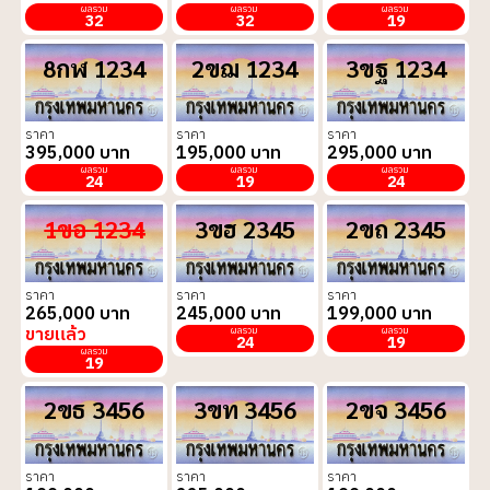
ผลรวม
ผลรวม
ผลรวม
32
32
19
8กฬ 1234
2ขฌ 1234
3ขฐ 1234
ราคา
ราคา
ราคา
395,000 บาท
195,000 บาท
295,000 บาท
ผลรวม
ผลรวม
ผลรวม
24
19
24
1ขอ 1234
3ขฮ 2345
2ขถ 2345
ราคา
ราคา
ราคา
265,000 บาท
245,000 บาท
199,000 บาท
ขายแล้ว
ผลรวม
ผลรวม
24
19
ผลรวม
19
2ขธ 3456
3ขท 3456
2ขจ 3456
ราคา
ราคา
ราคา